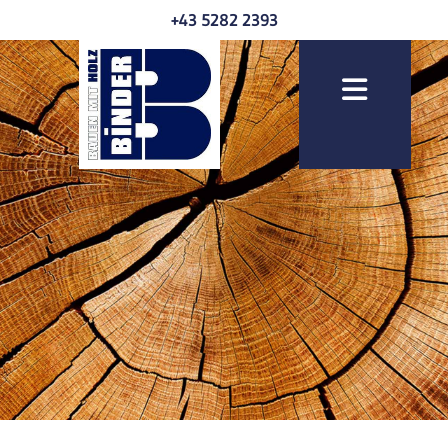
+43 5282 2393